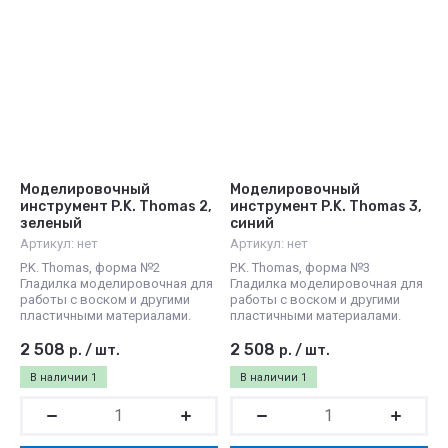
Моделировочный
Моделировочный
инструмент P.K. Thomas 2,
инструмент P.K. Thomas 3,
зеленый
синий
Артикул:
нет
Артикул:
нет
P.K. Thomas, форма №2
P.K. Thomas, форма №3
Гладилка моделировочная для
Гладилка моделировочная для
работы с воском и другими
работы с воском и другими
пластичными материалами.
пластичными материалами.
2 508
2 508
р.
/
шт.
р.
/
шт.
В наличии
1
В наличии
1