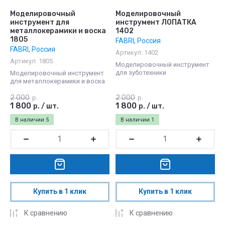
Моделировочный
Моделировочный
инструмент для
инструмент ЛОПАТКА
металлокерамики и воска
1402
1805
FABRI, Россия
FABRI, Россия
Артикул:
1402
Артикул:
1805
Моделировочный инструмент
для зуботехники
Моделировочный инструмент
для металлокерамики и воска
2 000
2 000
р.
р.
1 800
1 800
р.
/
шт.
р.
/
шт.
В наличии
5
В наличии
1
Купить в 1 клик
Купить в 1 клик
К сравнению
К сравнению