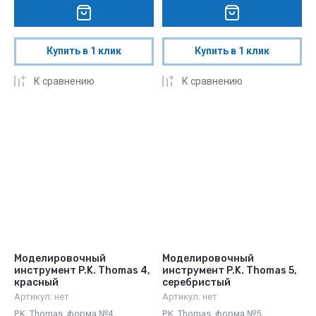
Купить в 1 клик
Купить в 1 клик
К сравнению
К сравнению
Моделировочный
Моделировочный
инструмент P.K. Thomas 4,
инструмент P.K. Thomas 5,
красный
серебристый
Артикул:
нет
Артикул:
нет
P.K. Thomas, форма №4
P.K. Thomas, форма №5