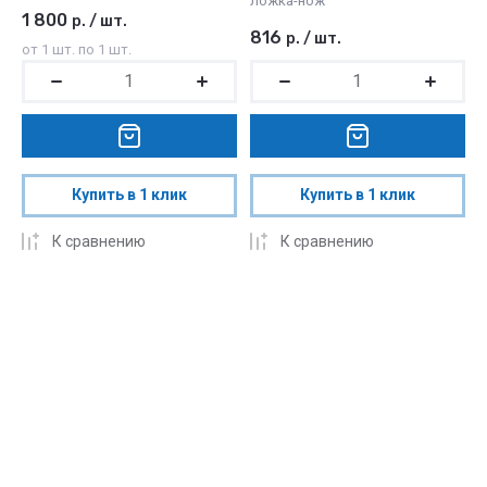
ложка-нож
1 800
р.
/
шт.
816
р.
/
шт.
от 1 шт. по 1 шт.
Купить в 1 клик
Купить в 1 клик
К сравнению
К сравнению