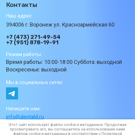
Контакты
Наш адрес:
394006 г. Воронеж ул. Красноармейская 60
+7 (473) 271-49-54
+7 (951) 878-19-91
Режим работы:
Время работы: 10:00-18:00 Суббота: выходной
Воскресенье: выходной
Мы в социальных сетях:
Напишите нам:
info@dentald.ru
Этот сайт использует файлы cookie и метаданные. Продолжая
просматривать его, вы соглашаетесь на использование нами
файлов cookie и метаданных в соответствии с
Политикой