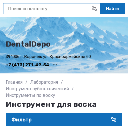
Найти
DentalDepo
394006 г. Воронеж ул. Красноармейская 60
+7 (473) 271-49-54
Главная
/
Лаборатория
/
Инструмент зуботехнический
/
Инструменты по воску
Инструмент для воска
Фильтр