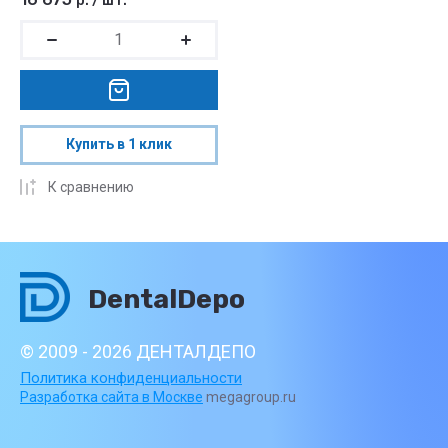
р.
/
шт.
Купить в 1 клик
К сравнению
DentalDepo
© 2009 - 2026 ДЕНТАЛДЕПО
Политика конфиденциальности
Разработка сайта в Москве
megagroup.ru