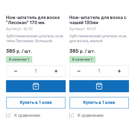
Нож-шпатель для воска
Нож-шпатель для воска с
"Лессман" 170 мм.
чашей 130мм
Артикул:
42-02
Артикул:
44-01
Зуботехнический шпатель-нож
Зуботехнический шпатель-нож
типа Лессманн, большой
для воска, малый
385
385
р.
/
шт.
р.
/
шт.
В наличии
1
В наличии
1
Купить в 1 клик
Купить в 1 клик
К сравнению
К сравнению