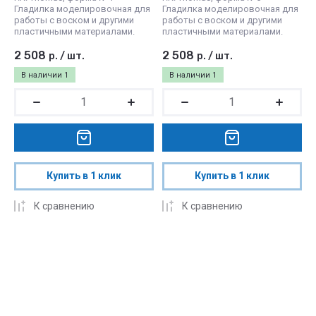
Гладилка моделировочная для
Гладилка моделировочная для
работы с воском и другими
работы с воском и другими
пластичными материалами.
пластичными материалами.
2 508
2 508
р.
/
шт.
р.
/
шт.
В наличии
1
В наличии
1
Купить в 1 клик
Купить в 1 клик
К сравнению
К сравнению