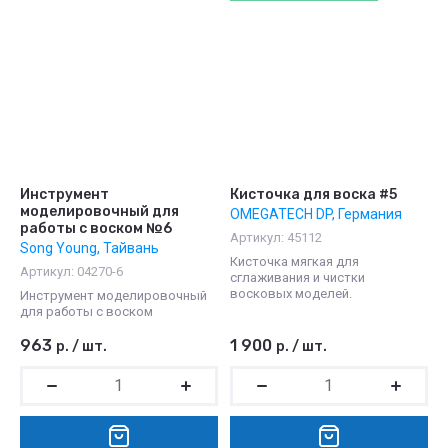
Инструмент
Кисточка для воска #5
моделировочный для
OMEGATECH DP, Германия
работы с воском №6
Артикул:
45112
Song Young, Тайвань
Кисточка мягкая для
Артикул:
04270-6
сглаживания и чистки
восковых моделей.
Инструмент моделировочный
для работы с воском
963
1 900
р.
/
шт.
р.
/
шт.