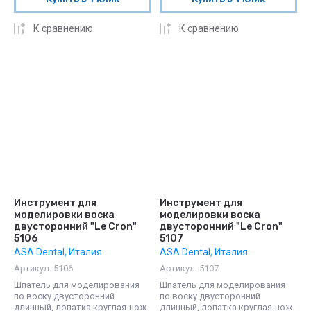
К сравнению
К сравнению
Инструмент для
Инструмент для
моделировки воска
моделировки воска
двусторонний "Le Cron"
двусторонний "Le Cron"
5106
5107
ASA Dental, Италия
ASA Dental, Италия
Артикул:
5106
Артикул:
5107
Шпатель для моделирования
Шпатель для моделирования
по воску двусторонний
по воску двусторонний
длинный, лопатка круглая-нож
длинный, лопатка круглая-нож