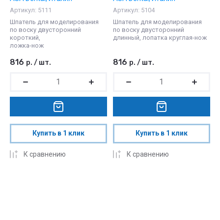
Артикул:
5111
Артикул:
5104
Шпатель для моделирования
Шпатель для моделирования
по воску двусторонний
по воску двусторонний
короткий,
длинный, лопатка круглая-нож
ложка-нож
816
816
р.
/
шт.
р.
/
шт.
Купить в 1 клик
Купить в 1 клик
К сравнению
К сравнению