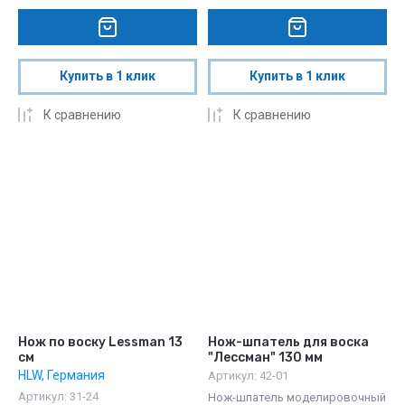
Купить в 1 клик
Купить в 1 клик
К сравнению
К сравнению
Нож по воску Lessman 13
Нож-шпатель для воска
см
"Лессман" 130 мм
HLW, Германия
Артикул:
42-01
Артикул:
31-24
Нож-шпатель моделировочный