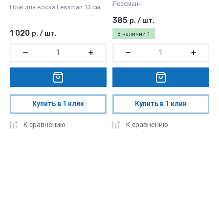
Лессманн
Нож для воска Lessman 13 см
385
р.
/
шт.
1 020
р.
/
шт.
В наличии
1
Купить в 1 клик
Купить в 1 клик
К сравнению
К сравнению