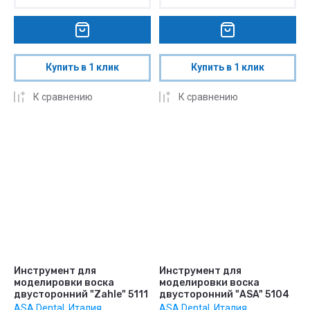
Купить в 1 клик
Купить в 1 клик
К сравнению
К сравнению
Инструмент для
Инструмент для
моделировки воска
моделировки воска
двусторонний "Zahle" 5111
двусторонний "ASA" 5104
ASA Dental, Италия
ASA Dental, Италия