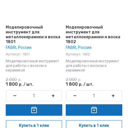
Моделировочный
Моделировочный
инструмент для
инструмент для
металлокерамики и воска
металлокерамики и воска
1801
1802
FABRI, Россия
FABRI, Россия
Артикул:
1801
Артикул:
1802
Моделировочный инструмент
Моделировочный инструмент
для работы с воском и
для работы с воском и
керамикой
керамикой
2 000
2 000
р.
р.
1 800
1 800
р.
/
шт.
р.
/
шт.
Купить в 1 клик
Купить в 1 клик