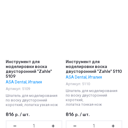
Инструмент для
Инструмент для
моделировки воска
моделировки воска
двусторонний "Zahle"
двусторонний "Zahle" 5110
5109
ASA Dental, Италия
ASA Dental, Италия
Артикул:
5110
Артикул:
5109
Шпатель для моделирования
по воску двусторонний
Шпатель для моделирования
короткий,
по воску двусторонний
лопатка тонкая-нож
короткий, лопатка узкая-нож
816
816
р.
/
шт.
р.
/
шт.