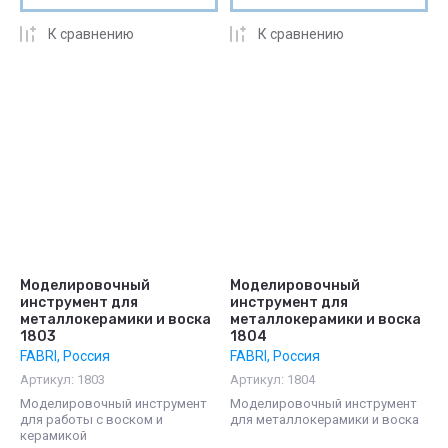
К сравнению
К сравнению
Моделировочный
Моделировочный
инструмент для
инструмент для
металлокерамики и воска
металлокерамики и воска
1803
1804
FABRI, Россия
FABRI, Россия
Артикул:
1803
Артикул:
1804
Моделировочный инструмент
Моделировочный инструмент
для работы с воском и
для металлокерамики и воска
керамикой