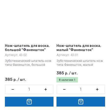
Нож-шпатель для воска,
Нож-шпатель для воска,
большой "Фаненшток"
малый "Фаненшток"
Артикул:
43-02
Артикул:
43-01
Зуботехнический шпатель-нож
Зуботехнический шпатель-нож
типа Фаненшток, большой
типа Фаненшток, малый
385
р.
/
шт.
385
р.
/
шт.
В наличии
1