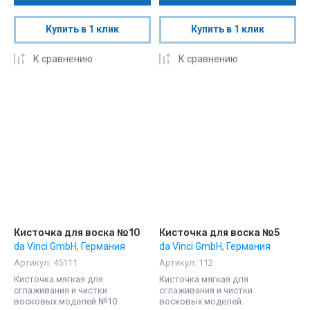
Купить в 1 клик
Купить в 1 клик
К сравнению
К сравнению
Кисточка для воска №10
Кисточка для воска №5
da Vinci GmbH, Германия
da Vinci GmbH, Германия
Артикул:
45111
Артикул:
112
Кисточка мягкая для
Кисточка мягкая для
сглаживания и чистки
сглаживания и чистки
восковых моделей №10
восковых моделей.